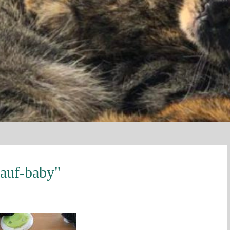
-auf-baby"