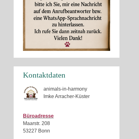
Kontaktdaten
animals-in-harmony
Imke Arracher-Küster
Büroadresse
Maarstr. 208
53227 Bonn