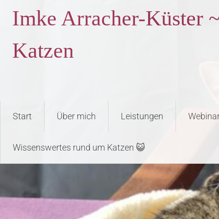
Imke Arracher-Küster ~
Katzen
Start
Über mich
Leistungen
Webina
Wissenswertes rund um Katzen 😺