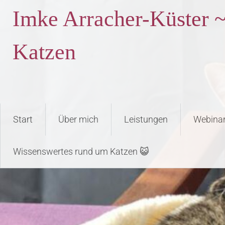
Imke Arracher-Küster ~
Katzen
Start
Über mich
Leistungen
Webina
Wissenswertes rund um Katzen 😺