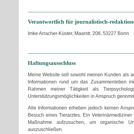
Verantwortlich für journalistisch-redaktionel
Imke Arracher-Küster, Maarstr. 208, 53227 Bonn
Haftungsausschluss
Meine Website soll sowohl meinen Kunden als au
Informationen rund um das Zusammenleben mit ih
Rahmen meiner Tätigkeit als Tierpsychologi
Unterstützungsmöglichkeiten in Anspruch genom
Alle Informationen erheben jedoch keinen Anspru
Besuch eines Tierarztes. Ein Veterinärmediziner
Maßnahme aufzusuchen, um organische Ursac
auszuschließen.