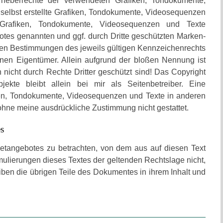
Urheberrechte der verwendeten Grafiken, Tondokumente,
selbst erstellte Grafiken, Tondokumente, Videosequenzen
Grafiken, Tondokumente, Videosequenzen und Texte
botes genannten und ggf. durch Dritte geschützten Marken-
en Bestimmungen des jeweils gültigen Kennzeichenrechts
enen Eigentümer. Allein aufgrund der bloßen Nennung ist
nicht durch Rechte Dritter geschützt sind! Das Copyright
Objekte bleibt allein bei mir als Seitenbetreiber. Eine
ken, Tondokumente, Videosequenzen und Texte in anderen
 ohne meine ausdrückliche Zustimmung nicht gestattet.
s
rnetangebotes zu betrachten, von dem aus auf diesen Text
mulierungen dieses Textes der geltenden Rechtslage nicht,
eiben die übrigen Teile des Dokumentes in ihrem Inhalt und