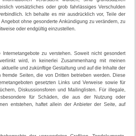
islich vorsätzliches oder grob fahrlässiges Verschulden
erbindlich. Ich behalte es mir ausdrücklich vor, Teile der
e Angebot ohne gesonderte Ankündigung zu verändern, zu
itweise oder endgültig einzustellen.
 Internetangebote zu verstehen. Soweit nicht gesondert
verlinkt wird, in keinerlei Zusammenhang mit meinen
ie aktuelle und zukünftige Gestaltung und auf die Inhalte der
m fremde Seiten, die von Dritten betrieben werden. Diese
Internetangeboten gesetzten Links und Verweise sowie für
chern, Diskussionsforen und Mailinglisten. Für illegale,
 insbesondere für Schäden, die aus der Nutzung oder
nen entstehen, haftet allein der Anbieter der Seite, auf