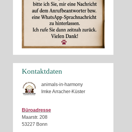
Kontaktdaten
animals-in-harmony
Imke Arracher-Küster
Büroadresse
Maarstr. 208
53227 Bonn