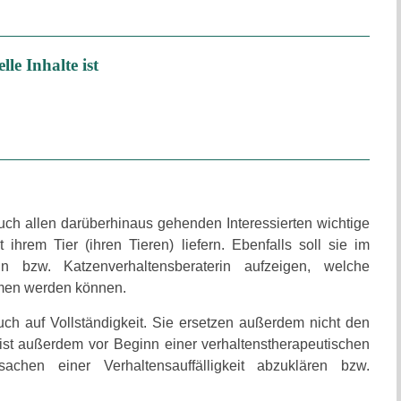
le Inhalte ist
ch allen darüberhinaus gehenden Interessierten wichtige
rem Tier (ihren Tieren) liefern. Ebenfalls soll sie im
n bzw. Katzenverhaltensberaterin aufzeigen, welche
men werden können.
ch auf Vollständigkeit. Sie ersetzen außerdem nicht den
 ist außerdem vor Beginn einer verhaltenstherapeutischen
hen einer Verhaltensauffälligkeit abzuklären bzw.