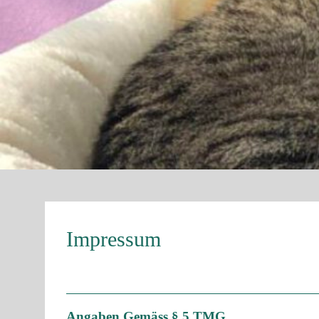
Impressum
Angaben Gemäss § 5 TMG