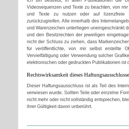
Ich bin bestrebt, in allen Publikationen die 
Videosequenzen und Texte zu beachten, von mir 
und Texte zu nutzen oder auf lizenzfreie 
zurückzugreifen. Alle innerhalb des Internetange
und Warenzeichen unterliegen uneingeschränkt d
und den Besitzrechten der jeweiligen eingetrag
nicht der Schluss zu ziehen, dass Markenzeichen 
für veröffentlichte, von mir selbst erstellte 
Vervielfältigung oder Verwendung solcher Grafi
elektronischen oder gedruckten Publikationen ist
Rechtswirksamkeit dieses Haftungsausschlusse
Dieser Haftungsausschluss ist als Teil des Inte
verwiesen wurde. Sollten Teile oder einzelne For
nicht mehr oder nicht vollständig entsprechen, bl
ihrer Gültigkeit davon unberührt.