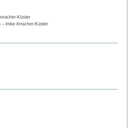
Arracher-Küster
 – Imke Arracher-Küster