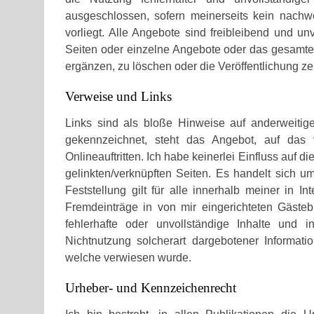
ausgeschlossen, sofern meinerseits kein nachwe
vorliegt. Alle Angebote sind freibleibend und unv
Seiten oder einzelne Angebote oder das gesamt
ergänzen, zu löschen oder die Veröffentlichung ze
Verweise und Links
Links sind als bloße Hinweise auf anderweitige
gekennzeichnet, steht das Angebot, auf das 
Onlineauftritten. Ich habe keinerlei Einfluss auf d
gelinkten/verknüpften Seiten. Es handelt sich u
Feststellung gilt für alle innerhalb meiner in 
Fremdeinträge in von mir eingerichteten Gästebü
fehlerhafte oder unvollständige Inhalte und
Nichtnutzung solcherart dargebotener Informatio
welche verwiesen wurde.
Urheber- und Kennzeichenrecht