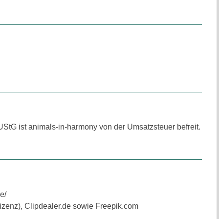
StG ist animals-in-harmony von der Umsatzsteuer befreit.
e/
zenz), Clipdealer.de sowie Freepik.com