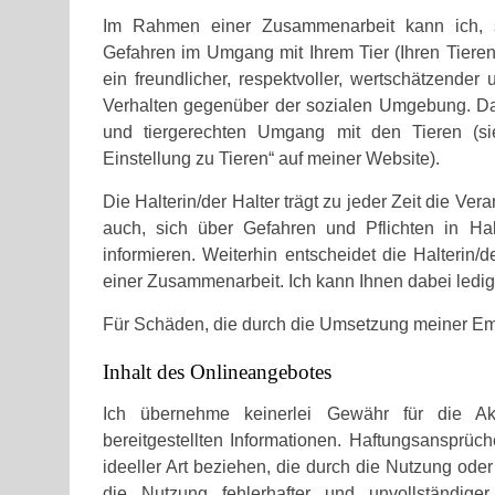
Im Rahmen einer Zusammenarbeit kann ich, s
Gefahren im Umgang mit Ihrem Tier (Ihren Tieren
ein freundlicher, respektvoller, wertschätzende
Verhalten gegenüber der sozialen Umgebung. Das 
und tiergerechten Umgang mit den Tieren (s
Einstellung zu Tieren“ auf meiner Website).
Die Halterin/der Halter trägt zu jeder Zeit die Vera
auch, sich über Gefahren und Pflichten in H
informieren. Weiterhin entscheidet die Halter
einer Zusammenarbeit. Ich kann Ihnen dabei ledig
Für Schäden, die durch die Umsetzung meiner Em
Inhalt des Onlineangebotes
Ich übernehme keinerlei Gewähr für die Aktua
bereitgestellten Informationen. Haftungsansprüc
ideeller Art beziehen, die durch die Nutzung ode
die Nutzung fehlerhafter und unvollständiger