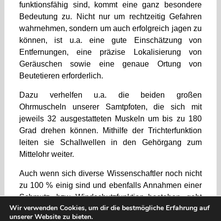
funktionsfähig sind, kommt eine ganz besondere
Bedeutung zu. Nicht nur um rechtzeitig Gefahren
wahrnehmen, sondern um auch erfolgreich jagen zu
können, ist u.a. eine gute Einschätzung von
Entfernungen, eine präzise Lokalisierung von
Geräuschen sowie eine genaue Ortung von
Beutetieren erforderlich.
Dazu verhelfen u.a. die beiden großen
Ohrmuscheln unserer Samtpfoten, die sich mit
jeweils 32 ausgestatteten Muskeln um bis zu 180
Grad drehen können. Mithilfe der Trichterfunktion
leiten sie Schallwellen in den Gehörgang zum
Mittelohr weiter.
Auch wenn sich diverse Wissenschaftler noch nicht
zu 100 % einig sind und ebenfalls Annahmen einer
Schmutz- bzw. Windschutzfunktion bestehen, geht
Wir verwenden Cookies, um dir die bestmögliche Erfahrung auf
man hauptsächlich davon aus, dass Henry’s Pocket
unserer Website zu bieten.
mit der Wahrnehmung von Echo und Schall in