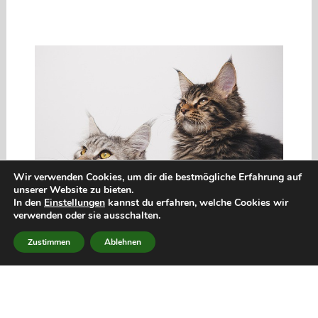
Wir verwenden Cookies, um dir die bestmögliche Erfahrung auf
unserer Website zu bieten.
In den
Einstellungen
kannst du erfahren, welche Cookies wir
verwenden oder sie ausschalten.
Zustimmen
Ablehnen
Ersatz-Klettband für Fliegengitter-Türen
*
Blooven Klettband selbstklebend, extra stark,
Länge: 5 Meter, Breite: 50 mm
(Amazon)